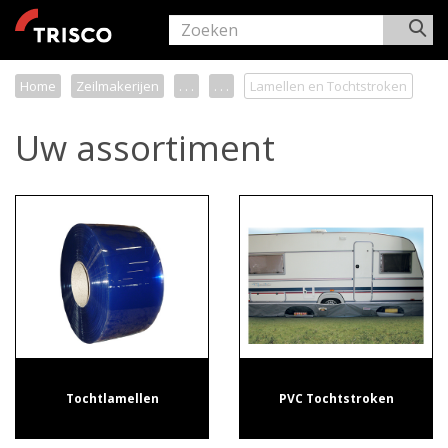
Home
Zeilmakerijen
. . .
. . .
Lamellen en Tochtstroken
Uw assortiment
Tochtlamellen
PVC Tochtstroken