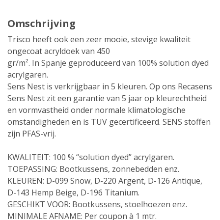
Omschrijving
Trisco heeft ook een zeer mooie, stevige kwaliteit
ongecoat acryldoek van 450
gr/m². In Spanje geproduceerd van 100% solution dyed
acrylgaren.
Sens Nest is verkrijgbaar in 5 kleuren. Op ons Recasens
Sens Nest zit een garantie van 5 jaar op kleurechtheid
en vormvastheid onder normale klimatologische
omstandigheden en is TUV gecertificeerd. SENS stoffen
zijn PFAS-vrij.
KWALITEIT: 100 % “solution dyed” acrylgaren.
TOEPASSING: Bootkussens, zonnebedden enz.
KLEUREN: D-099 Snow, D-220 Argent, D-126 Antique,
D-143 Hemp Beige, D-196 Titanium.
GESCHIKT VOOR: Bootkussens, stoelhoezen enz.
MINIMALE AFNAME: Per coupon à 1 mtr.