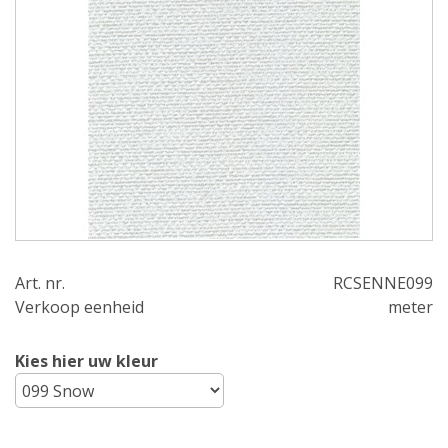
Art. nr.
RCSENNE099
Verkoop eenheid
meter
Kies hier uw kleur