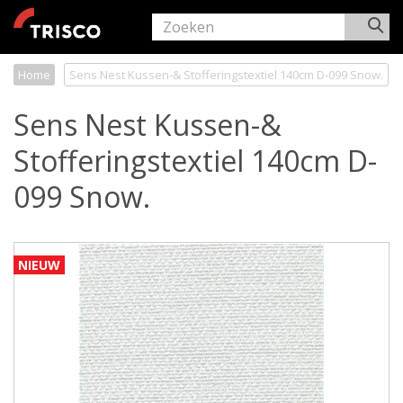
Home
Sens Nest Kussen-& Stofferingstextiel 140cm D-099 Snow.
Sens Nest Kussen-&
Stofferingstextiel 140cm D-
099 Snow.
NIEUW