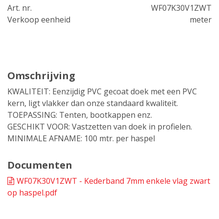
Art. nr.
WF07K30V1ZWT
Verkoop eenheid
meter
Omschrijving
KWALITEIT: Eenzijdig PVC gecoat doek met een PVC
kern, ligt vlakker dan onze standaard kwaliteit.
TOEPASSING: Tenten, bootkappen enz.
GESCHIKT VOOR: Vastzetten van doek in profielen.
MINIMALE AFNAME: 100 mtr. per haspel
Documenten
WF07K30V1ZWT - Kederband 7mm enkele vlag zwart
op haspel.pdf