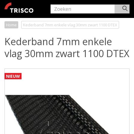
Home
Kederband 7mm enkele vlag 30mm zwart 1100 DTEX
Kederband 7mm enkele
vlag 30mm zwart 1100 DTEX
NIEUW