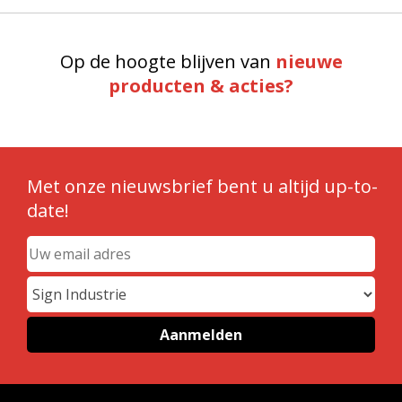
Op de hoogte blijven van
nieuwe
producten & acties?
Met onze nieuwsbrief bent u altijd up-to-
date!