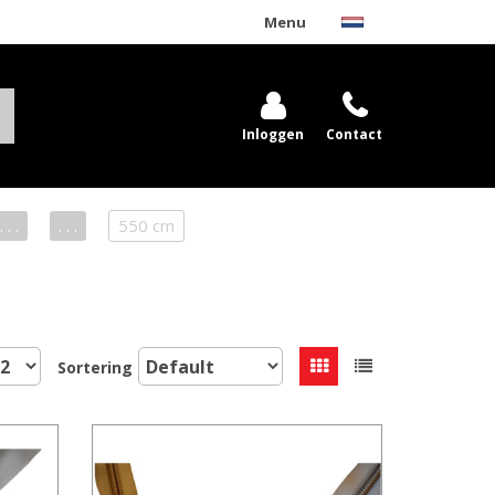
Menu
Inloggen
Contact
. . .
. . .
550 cm
Sortering