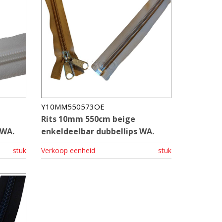
Y10MM550573OE
Rits 10mm 550cm beige
 WA.
enkeldeelbar dubbellips WA.
stuk
Verkoop eenheid
stuk