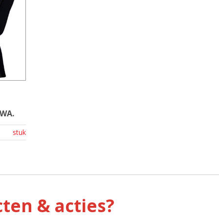
 WA.
stuk
ten & acties?