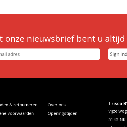
 onze nieuwsbrief bent u altijd
Trisco B
nden & retourneren
Over ons
Vijzelweg
ene voorwaarden
Openingstijden
5145 NK