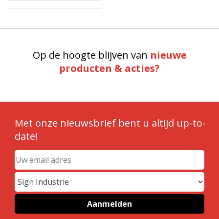
Op de hoogte blijven van
nieuwe
producten & acties?
Met onze nieuwsbrief bent u altijd up-to-
date!