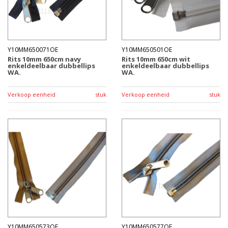
Y10MM650071OE
Y10MM650501OE
Rits 10mm 650cm navy
Rits 10mm 650cm wit
enkeldeelbaar dubbellips
enkeldeelbaar dubbellips
WA.
WA.
Verkoop eenheid
stuk
Verkoop eenheid
stuk
Y10MM650573OE
Y10MM650577OE