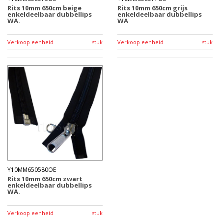
Rits 10mm 650cm beige
Rits 10mm 650cm grijs
enkeldeelbaar dubbellips
enkeldeelbaar dubbellips
WA.
WA
Verkoop eenheid
stuk
Verkoop eenheid
stuk
Y10MM650580OE
Rits 10mm 650cm zwart
enkeldeelbaar dubbellips
WA.
Verkoop eenheid
stuk